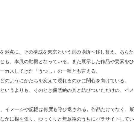
てん」を起点に、その構成を東京という別の場所へ移し替え、あ
とも、本展の動機となっている。また展示した作品や要素をひ
ーカスしてきた「うつし」の一種とも言える。
どのようにかたちを変えて現れるのかに関心を向けている。
というよりも、そのとき偶然絵の具と結びついただけの、イメ
うに、イメージや記憶は何度も呼び返される。作品だけでなく、
なかに根を張り、ゆっくりと無意識のうちにパラサイトしてい