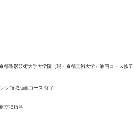
、京都造形芸術大学大学院（現・京都芸術大学）油画コース修了
ング領域油画コース 修了
派遣交換留学