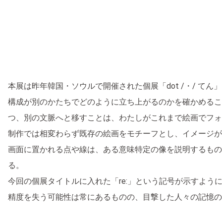
本展は昨年韓国・ソウルで開催された個展「dot /・/ 
構成が別のかたちでどのように立ち上がるのかを確かめるこ
つ、別の文脈へと移すことは、わたしがこれまで絵画でフォ
制作では相変わらず既存の絵画をモチーフとし、イメージが
画面に置かれる点や線は、ある意味特定の像を説明するもの
る。
今回の個展タイトルに入れた「re:」という記号が示すよ
精度を失う可能性は常にあるものの、目撃した人々の記憶の