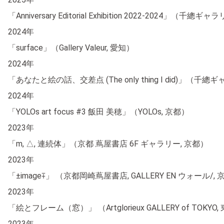
「Anniversary Editorial Exhibition 2022-2024」（
2024年
「surface」（Gallery Valeur, 愛知）
2024年
「あなたと絵の話、交差点 (The only thing I did)」（
2024年
「YOLOs art focus #3 飯田 美穂」（YOLOs, 京都）
2023年
「m, △, 連続体」（京都 蔦屋書店 6F ギャラリー, 京都）
2023年
「±image∓」 （京都岡崎蔦屋書店, GALLERY EN ウォール/,
2023年
「絵とフレーム（窓）」 （Artglorieux GALLERY of TOKYO,
2023年