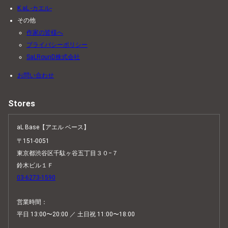
K.aL -カエル-
その他
作家の皆様へ
プライバシーポリシー
SaLRounD株式会社
お問い合わせ
Stores
aL Base【アエル ベース】
〒151-0051
東京都渋谷区千駄ヶ谷五丁目３０−７
鈴木ビル１Ｆ
03-6273-1590
営業時間：
平日 13:00〜20:00 ／ 土日祝 11:00〜18:00