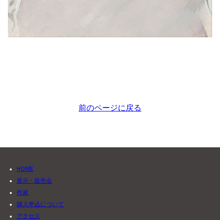
前のページに戻る
HOME
展示・販売会
作家
購入申込について
アクセス