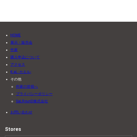
HOME
展示・販売会
作家
購入申込について
アクセス
K.aL -カエル-
その他
作家の皆様へ
プライバシーポリシー
SaLRounD株式会社
お問い合わせ
Stores