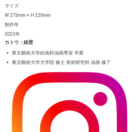
サイズ
W 273mm × H 220mm
制作年
2023年
カトウ：経歴
東京藝術大学絵画科油画専攻 卒業
東京藝術大学大学院 修士 美術研究科 油画 修了