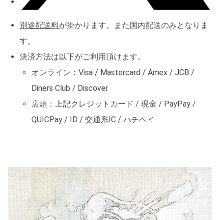
別途配送料
が掛かります。また国内配送のみとなりま
す。
決済方法は以下がご利用頂けます。
オンライン：Visa / Mastercard / Amex / JCB /
Diners Club / Discover
店頭：上記クレジットカード / 現金 / PayPay /
QUICPay / ID / 交通系IC / ハチペイ