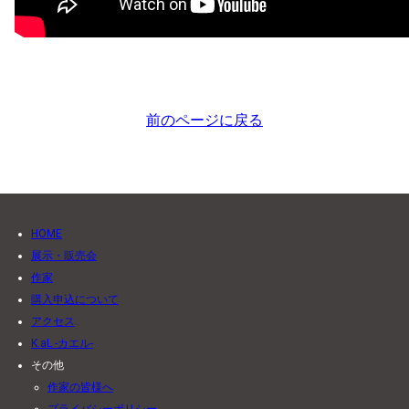
前のページに戻る
HOME
展示・販売会
作家
購入申込について
アクセス
K.aL -カエル-
その他
作家の皆様へ
プライバシーポリシー