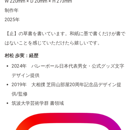
W 220mm × D 20mm × H 273mm
制作年
2025年
【止】の草書を書いています。和紙に墨で書くだけが書で
はないことを感じていただけたら嬉しいです。
村松 歩実：経歴
2024年 バレーボール日本代表男女・公式グッズ文字
デザイン提供
2019年 大相撲 芝田山部屋20周年記念品デザイン提
供/監修
筑波大学芸術学群 書領域