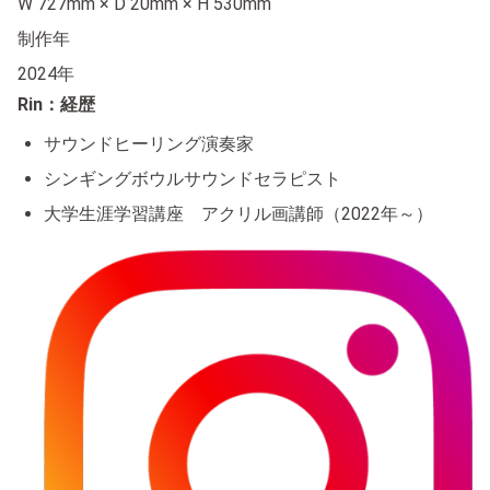
W 727mm × D 20mm × H 530mm
制作年
2024年
Rin：経歴
サウンドヒーリング演奏家
シンギングボウルサウンドセラピスト
大学生涯学習講座 アクリル画講師（2022年～）