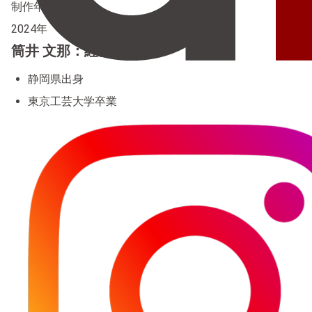
制作年
2024年
筒井 文那：経歴
静岡県出身
東京工芸大学卒業