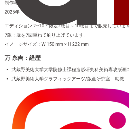
制作年
2025年
エディション 2~10：限定2枚目～10枚目まで販売していま
7版：版を7回重ねて刷り上げています。
イメージサイズ：W 150 mm × H 222 mm
万 糸吉：経歴
武蔵野美術大学大学院修士課程造形研究科美術専攻版画
武蔵野美術大学グラフィックアーツ/版画研究室 助教