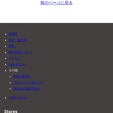
前のページに戻る
HOME
展示・販売会
作家
購入申込について
アクセス
K.aL -カエル-
その他
作家の皆様へ
プライバシーポリシー
SaLRounD株式会社
お問い合わせ
Stores