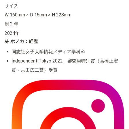
サイズ
W 160mm × D 15mm × H 228mm
制作年
2024年
林 ホノカ：経歴
同志社女子大学情報メディア学科卒
Independent Tokyo 2022 審査員特別賞（高橋正宏
賞・吉田広二賞）受賞