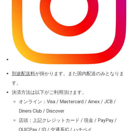
別途配送料
が掛かります。また国内配送のみとなりま
す。
決済方法は以下がご利用頂けます。
オンライン：Visa / Mastercard / Amex / JCB /
Diners Club / Discover
店頭：上記クレジットカード / 現金 / PayPay /
QUICPay / ID / 交通系IC / ハチペイ